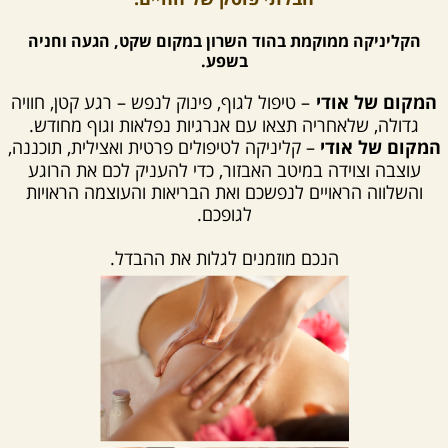
הקליניקה ממוקמת בהוד השרון במקום שקט, הגעה וחניה
בשפע.
המקום של אודי
– טיפול לגוף, פינוק לנפש – רגע קטן, חוויה
גדולה, שלאחריה תצאו עם אנרגיות נפלאות וגוף מחודש.
המקום של אודי
– קליניקה לטיפולים פרטית ואצילית, תוכננה,
עוצבה וצוידה במיטב האבזור, כדי להעניק לכם את הרוגע
והשלווה הראויים לנפשכם ואת הבריאות והעוצמה הראויות
לגופכם.
הנכם מוזמנים לגלות את ההבדל.