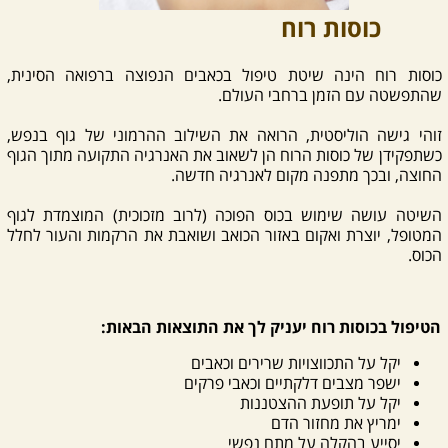
כוסות רוח
כוסות רוח הינה שיטת טיפול בכאבים הנפוצה ברפואה הסינית,
שהתפשטה עם הזמן ברחבי העולם.
זוהי גישה הוליסטית, הרואה את השילוב ההרמוני של גוף בנפש,
כשתפקידן של כוסות הרוח הן לשאוב את האנרגיה התקועה מתוך הגוף
החוצה, ובכך מתפנה מקום לאנרגיה חדשה.
השיטה עושה שימוש בכוס הפוכה (לרוב מזכוכית) המוצמדת לגוף
המטופל, יוצרת ואקום באזור הכואב ושואבת את הרקמות והעור לחלל
הכוס.
הטיפול בכוסות רוח יעניק לך את התוצאות הבאות:
יקל על התכווצויות שרירים וכאבים
ישפר מצבים דלקתיים וכאבי פרקים
יקל על תופעת ההצטננות
ימריץ את מחזור הדם
יסייע בהקלה על מתח נפשי