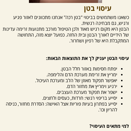
עיסוי בטן
כשאנו משתמשים בביטוי "בטן רכה" אנחנו מתכוונים לאזור פגיע
ורגיש, גם מבחינה רגשית.
הבטן היא מקום רגיש מאוד ולכן הטיפול מורכב מתנועות זרימה עדינות
של הידיים לאורך הבטן ובית החזה. כפועל יוצא מזה, התחושה
המתקבלת היא של רפיון ושחרור.
עיסוי הבטן יעניק לך את התוצאות הבאות:
יפתח חסימות באזור חלל הבטן.
ימריץ את זרימת מערכת הדם והלימפה.
יאפשר תפקוד מאוזן של הלב ומערכת העיכול.
ירגיע וימריץ את מחזור הדם.
ישפר את תפקוד מערכת העצבים.
יסייע בריפוי רגשי: חרדות, כעסים ולחצים.
יסייע בפתרון בעיות פוריות אצל האישה: הסדרת מחזור, כניסה
להריון וכו'.
למי מתאים העיסוי?