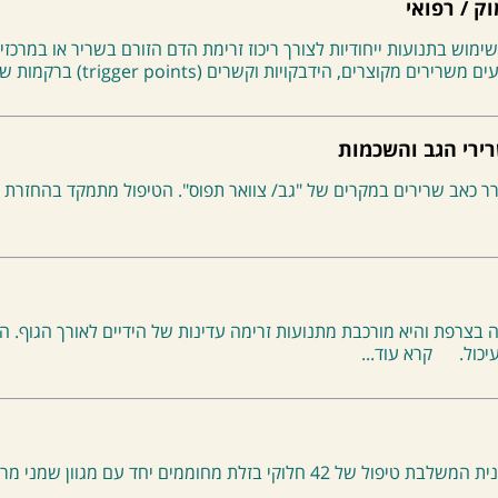
ק / רפואי
ימוש בתנועות ייחודיות לצורך ריכוז זרימת הדם הזורם בשריר או במרכזי 
ם מקוצרים, הידבקויות וקשרים (trigger points) ברקמות שטחיות
ירי הגב והשכמות
ר כאב שרירים במקרים של "גב/ צוואר תפוס". הטיפול מתמקד בהחזרת ה
ה בצרפת והיא מורכבת מתנועות זרימה עדינות של הידיים לאורך הגוף. ה
כול.
קרא עוד...
שיטת טיפול אינדיאנית המשלבת טיפול של 42 חלוקי בזלת מחוממים יחד 