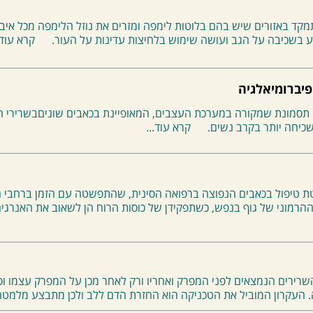
קד באזורים שיש בהם בלוטות לימפה ומזרים את נוזל הלימפה מכל איברי 
 בשכיבה על הגב ועושה שימוש בלחיצות עדינות על העור.
קרא עוד.
פיברומיאלגיה
 תסמונת שמקורה במערכת העצבים, המאופיינת בכאבים שוניםבשרירי הגו
כיחה יותר בקרב נשים.
קרא עוד...
טת טיפול בכאבים הנפוצה ברפואה הסינית, שהתפשטה עם הזמן ברחבי הע
הרמוני של גוף בנפש, כשתפקידן של כוסות הרוח הן לשאוב את האנרגי
רירים הנמצאים לפני המפרק ואחריו ורק לאחר מכן על המפרק עצמו ופ
. העקרון המוביל את הטכניקה הוא החזרת הדם ללב ולכן מתבצע מלמטה