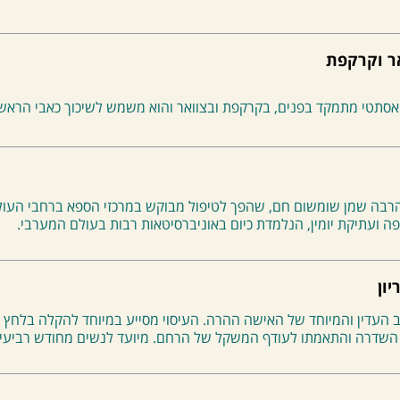
אר וקרקפת
י אסתטי מתמקד בפנים, בקרקפת ובצוואר והוא משמש לשיכוך כאבי הראש 
בהרבה שמן שומשום חם, שהפך לטיפול מבוקש במרכזי הספא ברחבי העו
פה ועתיקת יומין, הנלמדת כיום באוניברסיטאות רבות בעולם המערבי.
יון
 העדין והמיוחד של האישה ההרה. העיסוי מסייע במיוחד להקלה בלחץ ו
השדרה והתאמתו לעודף המשקל של הרחם. מיועד לנשים מחודש רביעי 