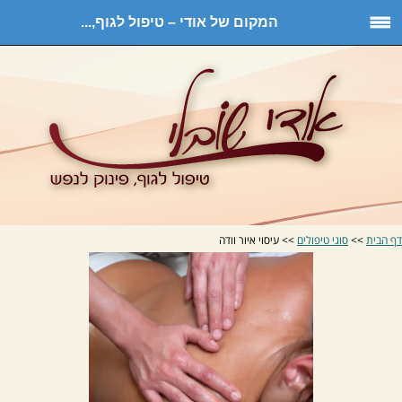
המקום של אודי – טיפול לגוף,...
דף הבית
>>
סוגי טיפולים
>> עיסוי איור וודה