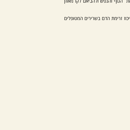
את הגוף והנפש ולהביאם לקו מאוזן
יכוז זרימת הדם בשרירים המטופלים