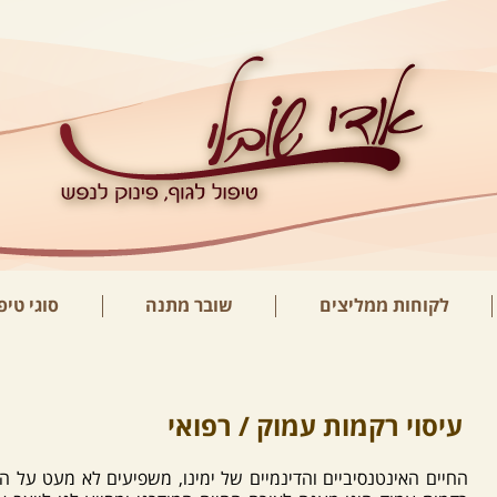
לקוחות ממליצים
שובר מתנה
סוגי טיפ
עיסוי רקמות עמוק / רפואי
החיים האינטנסיביים והדינמיים של ימינו, משפיעים לא מעט על היצ